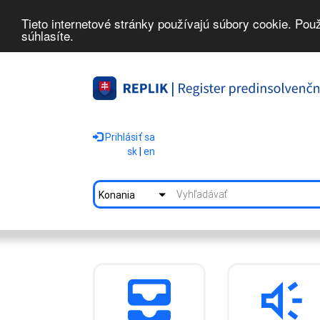
Tieto internetové stránky používajú súbory cookie. Pou
súhlasíte.
Prihlásiť sa
sk
|
en
Konania