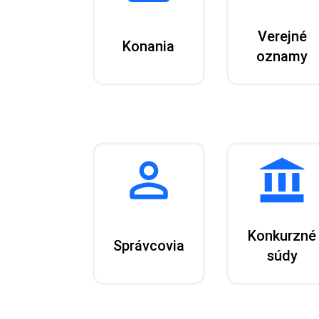
Verejné
Konania
oznamy
Konkurzné
Správcovia
súdy