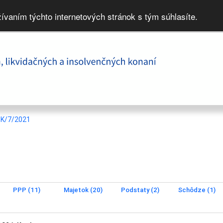
žívaním týchto internetových stránok s tým súhlasíte.
8K/7/2021
PPP (11)
Majetok (20)
Podstaty (2)
Schôdze (1)