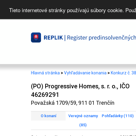
Tieto internetové stránky používajú súbory cookie. Pou
Hlavná stránka
>
Vyhľadávanie konania
>
Konkurz č. 3
(PO) Progressive Homes, s. r. o., IČO
46269291
Považská 1709/59, 911 01 Trenčín
O konaní
Verejné oznamy
Pohľadávky (110)
(85)