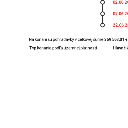
02.06.2
07.06.2
22.06.
Na konaní sú pohľadávky v celkovej sume
369 563,01 €
Typ konania podľa územnej platnosti:
Hlavné 