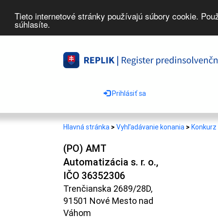
Tieto internetové stránky používajú súbory cookie. Pou
súhlasíte.
Prihlásiť sa
Hlavná stránka
>
Vyhľadávanie konania
>
Konkurz 
(PO) AMT
Automatizácia s. r. o.,
IČO 36352306
Trenčianska 2689/28D,
91501 Nové Mesto nad
Váhom