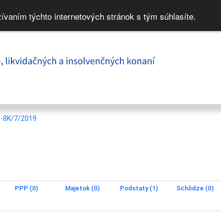
žívaním týchto internetových stránok s tým súhlasíte.
1-8K/7/2019
PPP (0)
Majetok (0)
Podstaty (1)
Schôdze (0)