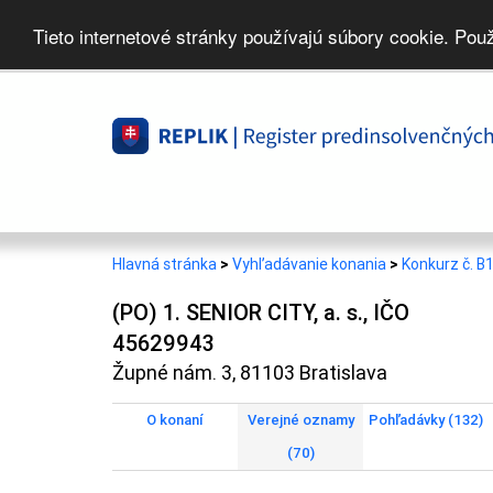
Tieto internetové stránky používajú súbory cookie. Pou
Hlavná stránka
>
Vyhľadávanie konania
>
Konkurz č. B
(PO) 1. SENIOR CITY, a. s., IČO
45629943
Župné nám. 3, 81103 Bratislava
O konaní
Verejné oznamy
Pohľadávky (132)
(70)