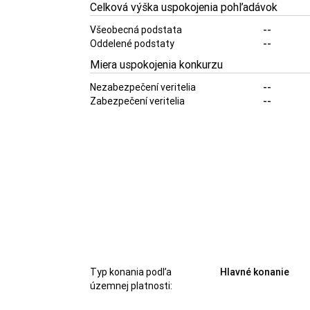
Celková výška uspokojenia pohľadávok
Všeobecná podstata
--
Oddelené podstaty
--
Miera uspokojenia konkurzu
Nezabezpečení veritelia
--
Zabezpečení veritelia
--
Typ konania podľa
Hlavné konanie
územnej platnosti: