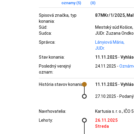
oznamy (5)
(0)
Spisová značka, typ
87MKr/1/2025, Mal
konania:
Súd:
Mestský súd Košice, 
Sudca:
JUDr. Zuzana Ondko
Správca:
Lányiová Mária,
JUDr.
Stav konania:
11.11.2025
-
Vyhlás
Posledný verejný
24.11.2025
-
Oznámen
oznam:
História stavov konania:
11.11.2025
-
Vyhlás
27.10.2025
-
Podaný 
Navrhovatelia:
Kartusia s. r. o.
, IČO 
Lehoty:
26.11.2025
Streda