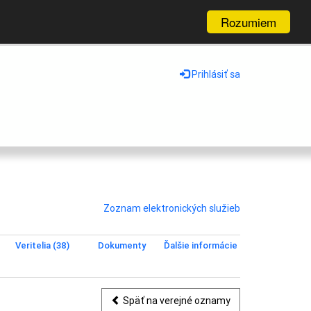
Rozumiem
Prihlásiť sa
Zoznam elektronických služieb
Veritelia (38)
Dokumenty
Ďalšie informácie
Späť na verejné oznamy